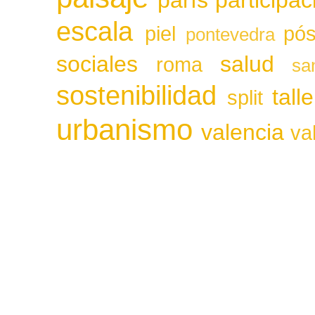
parís
participa
escala
piel
pós
pontevedra
sociales
salud
roma
sa
sostenibilidad
tall
split
urbanismo
valencia
va