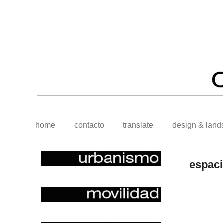
home
contacto
translate
design & land
espaci