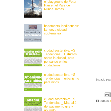
el playground de Peter
Pan en el País de
Nunca Jamás
basements londinenses:
la nueva ciudad
subterránea
ciudad sostenible: +S
Tendencias _ Estudios
sobre la ciudad, pero
pensando en los
ciudadanos
ciudad sostenible: +S
Tendencias _ urbanismo
Espacio peat
para niños
ciudad sostenible: +S
Etiquetas:
Tendencias _ Más allá
del pavimento gris y
aburrido