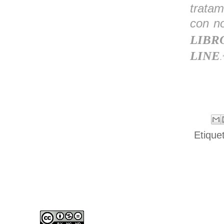
tratam
con no
LIBR
LINE
.
Etique