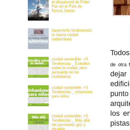
el playground de Peter
Pan en el País de
Nunca Jamás
basements londinenses:
la nueva ciudad
subterránea
Todos
ciudad sostenible: +S
Tendencias _ Estudios
de otra
sobre la ciudad, pero
pensando en los
dejar
ciudadanos
edific
ciudad sostenible: +S
Tendencias _ urbanismo
punto
para niños
arqui
los e
ciudad sostenible: +S
Tendencias _ Más allá
pista
del pavimento gris y
aburrido