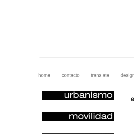
home
contacto
translate
desig
e