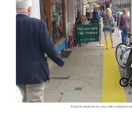
Espacio peatonal en una calle cualquiera 