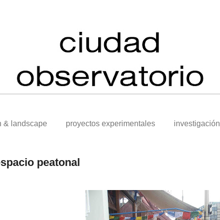
n & landscape
proyectos experimentales
investigación
spacio peatonal