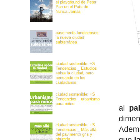
el playground de Peter
Pan en el País de
Nunca Jamás
basements londinenses:
la nueva ciudad
subterránea
ciudad sostenible: +S
Tendencias _ Estudios
sobre la ciudad, pero
pensando en los
ciudadanos
ciudad sostenible: +S
Tendencias _ urbanismo
para niños
al
pa
dimen
ciudad sostenible: +S
Ademá
Tendencias _ Más allá
del pavimento gris y
que
l
aburrido