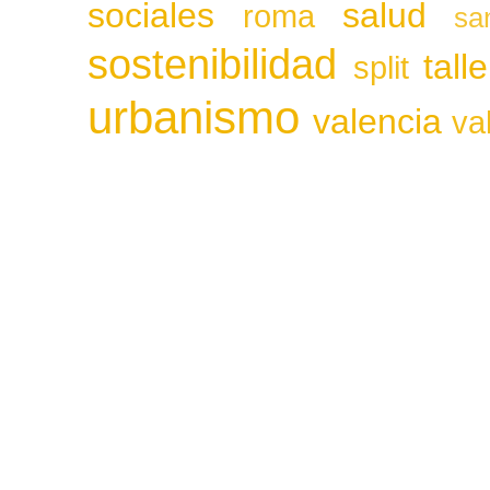
sociales
salud
roma
sa
sostenibilidad
tall
split
urbanismo
valencia
va