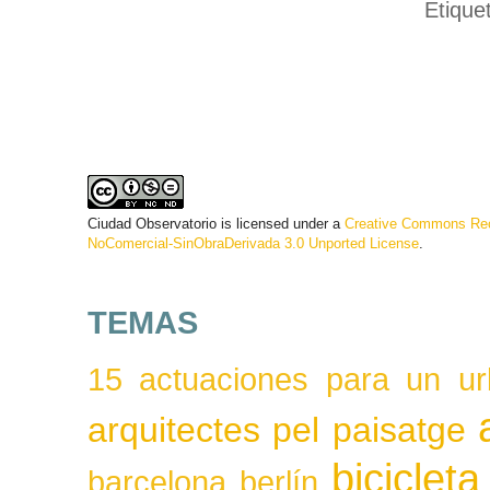
Etique
Ciudad Observatorio
is licensed under a
Creative Commons Rec
NoComercial-SinObraDerivada 3.0 Unported License
.
TEMAS
15 actuaciones para un ur
arquitectes pel paisatge
bicicleta
barcelona
berlín