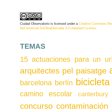
Ciudad Observatorio
is licensed under a
Creative Commons Rec
NoComercial-SinObraDerivada 3.0 Unported License
.
TEMAS
15 actuaciones para un ur
arquitectes pel paisatge
bicicleta
barcelona
berlín
camino escolar
canterbury
concurso
contaminación