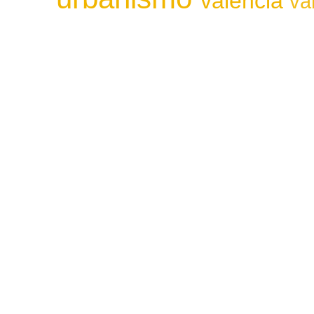
valencia
va