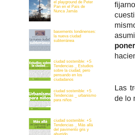
el playground de Peter
fijar
Pan en el País de
Nunca Jamás
cuest
mismo
basements londinenses:
asumi
la nueva ciudad
subterránea
poner
hacie
ciudad sostenible: +S
Tendencias _ Estudios
sobre la ciudad, pero
pensando en los
ciudadanos
Las t
ciudad sostenible: +S
Tendencias _ urbanismo
de lo
para niños
ciudad sostenible: +S
Tendencias _ Más allá
del pavimento gris y
aburrido