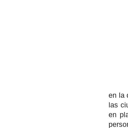
en la
las c
en pl
perso