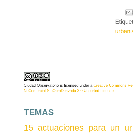
Etique
urban
Ciudad Observatorio
is licensed under a
Creative Commons Rec
NoComercial-SinObraDerivada 3.0 Unported License
.
TEMAS
15 actuaciones para un ur