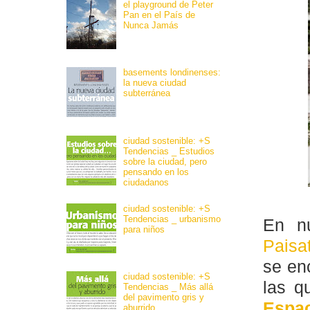
el playground de Peter
Pan en el País de
Nunca Jamás
basements londinenses:
la nueva ciudad
subterránea
ciudad sostenible: +S
Tendencias _ Estudios
sobre la ciudad, pero
pensando en los
ciudadanos
ciudad sostenible: +S
Tendencias _ urbanismo
En n
para niños
Paisa
se en
ciudad sostenible: +S
las q
Tendencias _ Más allá
del pavimento gris y
Espa
aburrido