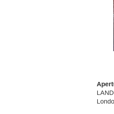
Apert
LAN
Londo