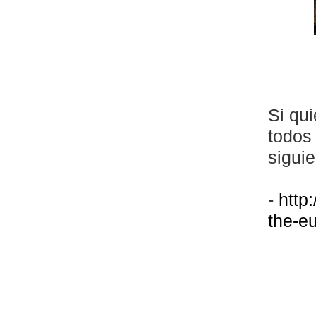
Si qu
todos 
siguie
-
http
the-e