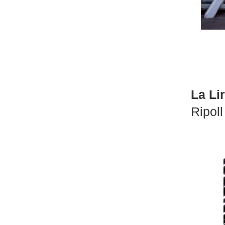
La Li
Ripoll