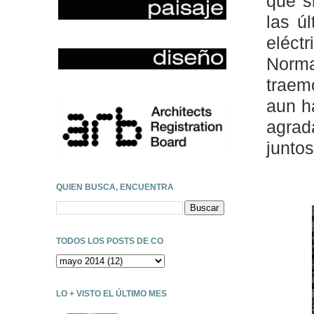
que s
las ú
eléct
Norma
traem
aun h
agrad
juntos
QUIEN BUSCA, ENCUENTRA
TODOS LOS POSTS DE CO
LO + VISTO EL ÚLTIMO MES