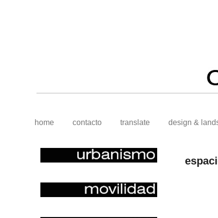
home
contacto
translate
design & land
espaci