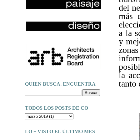
del ne
más d
elecc
a la 
y mej
zonas 
infor
posibl
la ac
tanto 
QUIEN BUSCA, ENCUENTRA
TODOS LOS POSTS DE CO
LO + VISTO EL ÚLTIMO MES