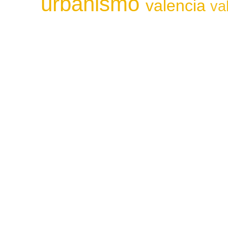
urbanismo
valencia
va