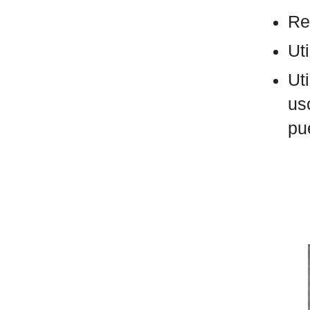
Re
Ut
Ut
us
pu