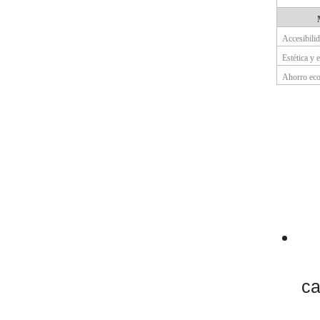
Accesibili
Estética y
Ahorro eco
ca