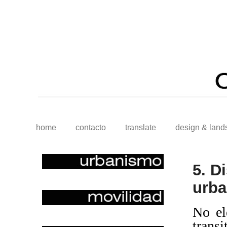
home
contacto
translate
design & land
5. D
urba
No el
trans