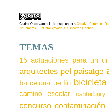
Ciudad Observatorio
is licensed under a
Creative Commons Rec
NoComercial-SinObraDerivada 3.0 Unported License
.
TEMAS
15 actuaciones para un ur
arquitectes pel paisatge
bicicleta
barcelona
berlín
camino escolar
canterbury
concurso
contaminación