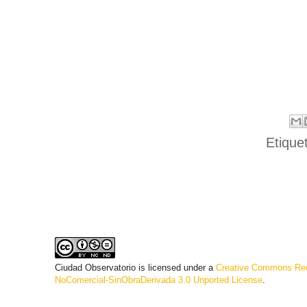
Etique
Ciudad Observatorio
is licensed under a
Creative Commons Rec
NoComercial-SinObraDerivada 3.0 Unported License
.