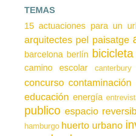
TEMAS
15 actuaciones para un ur
arquitectes pel paisatge
bicicleta
barcelona
berlín
camino escolar
canterbury
concurso
contaminación
educación
energía
entrevis
publico
espacio reversib
in
huerto urbano
hamburgo