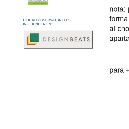
nota: 
forma 
CIUDAD OBSERVATORIO ES
INFLUENCER EN:
al ch
aparta
para 