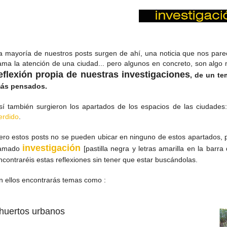
a mayoría de nuestros posts surgen de ahí, una noticia que nos pare
lama la atención de una ciudad... pero algunos en concreto, son algo
eflexión propia de nuestras investigaciones
, de un t
ás pensados.
sí también surgieron los apartados de los espacios de las ciudades
erdido
.
ero estos posts no se pueden ubicar en ninguno de estos apartados,
investigación
lamado
[pastilla negra y letras amarilla en la barr
ncontraréis estas reflexiones sin tener que estar buscándolas.
n ellos encontrarás temas como :
huertos urbanos