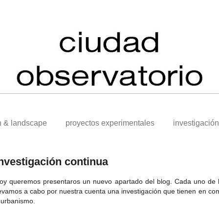
n & landscape
proyectos experimentales
investigación
nvestigación continua
oy queremos presentaros un nuevo apartado del blog. Cada uno de 
levamos a cabo por nuestra cuenta una investigación que tienen en co
 urbanismo.