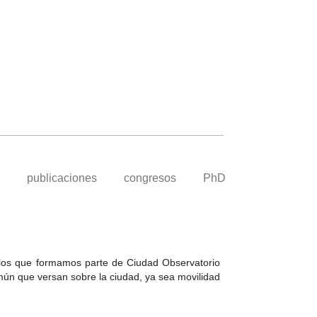
publicaciones
congresos
PhD
los que formamos parte de Ciudad Observatorio
mún que versan sobre la ciudad, ya sea movilidad