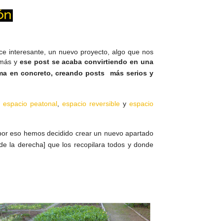
ce interesante, un nuevo proyecto, algo que nos
 más y
ese post se acaba convirtiendo en una
ema en concreto, creando posts más serios y
:
espacio peatonal
,
espacio reversible
y
espacio
 por eso hemos decidido crear un nuevo apartado
a de la derecha] que los recopilara todos y donde