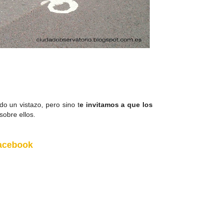
o un vistazo, pero sino t
e invitamos a que los
sobre ellos.
facebook