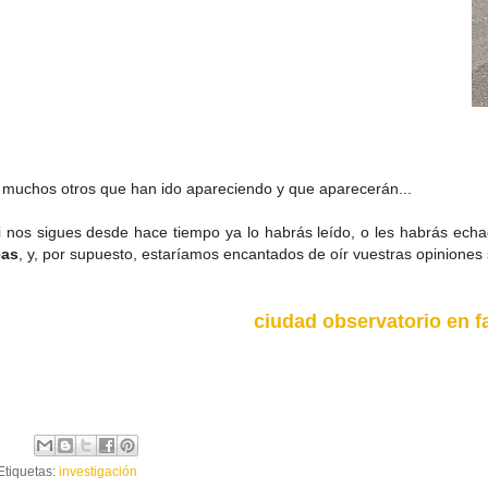
 muchos otros que han ido apareciendo y que aparecerán...
i nos sigues desde hace tiempo ya lo habrás leído, o les habrás echad
eas
, y, por supuesto, estaríamos encantados de oír vuestras opiniones 
ciudad observatorio en 
Etiquetas:
investigación