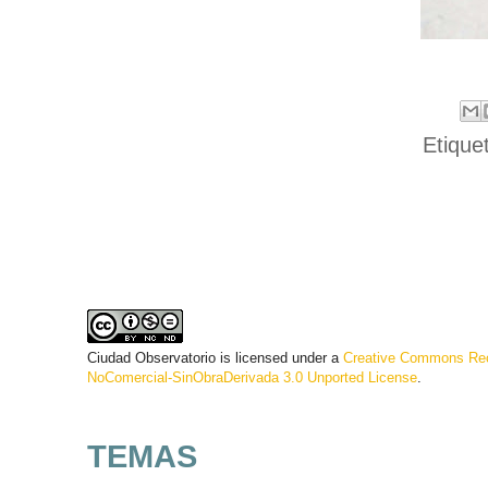
Etique
Ciudad Observatorio
is licensed under a
Creative Commons Rec
NoComercial-SinObraDerivada 3.0 Unported License
.
TEMAS