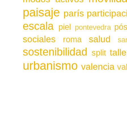
paisaje
parís
participa
escala
piel
pós
pontevedra
sociales
salud
roma
sa
sostenibilidad
tall
split
urbanismo
valencia
va