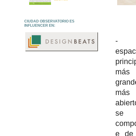
CIUDAD OBSERVATORIO ES
INFLUENCER EN:
- 
espac
princi
más
grand
más
abiert
se
comp
e de