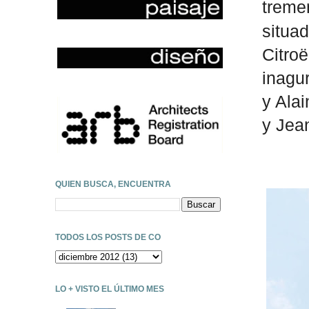
treme
situa
Citro
inagu
y Alai
y Jean
QUIEN BUSCA, ENCUENTRA
TODOS LOS POSTS DE CO
LO + VISTO EL ÚLTIMO MES