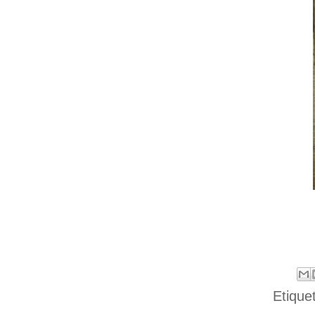
Etique