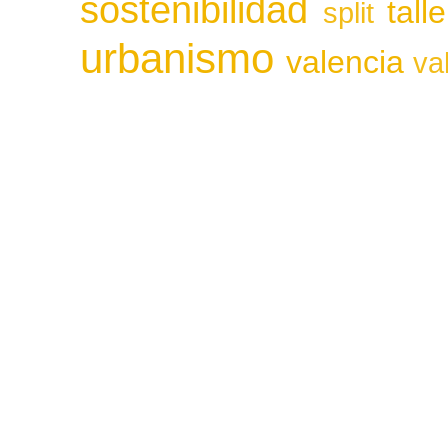
sostenibilidad
tall
split
urbanismo
valencia
va