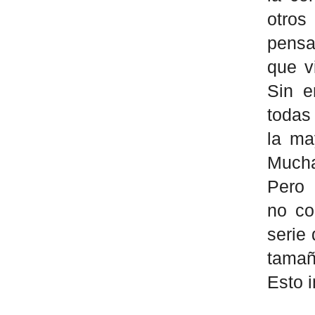
otro
pensa
que v
Sin e
toda
la ma
Muchas
Pero
no co
serie
tamañ
Esto 