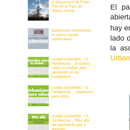
el playground de Peter
El pa
Pan en el País de
Nunca Jamás
abier
hay e
basements londinenses:
la nueva ciudad
lado 
subterránea
la as
Urba
ciudad sostenible: +S
Tendencias _ Estudios
sobre la ciudad, pero
pensando en los
ciudadanos
ciudad sostenible: +S
Tendencias _ urbanismo
para niños
ciudad sostenible: +S
Tendencias _ Más allá
del pavimento gris y
aburrido