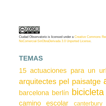
Ciudad Observatorio
is licensed under a
Creative Commons Rec
NoComercial-SinObraDerivada 3.0 Unported License
.
TEMAS
15 actuaciones para un ur
arquitectes pel paisatge
bicicleta
barcelona
berlín
camino escolar
canterbury