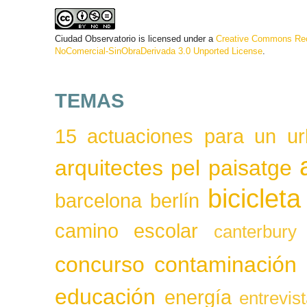
Ciudad Observatorio
is licensed under a
Creative Commons Rec
NoComercial-SinObraDerivada 3.0 Unported License
.
TEMAS
15 actuaciones para un ur
arquitectes pel paisatge
bicicleta
barcelona
berlín
camino escolar
canterbury
concurso
contaminación
educación
energía
entrevis