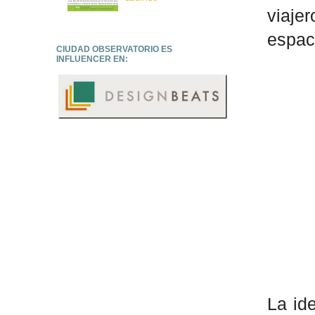
viaje
espac
CIUDAD OBSERVATORIO ES
INFLUENCER EN:
La id