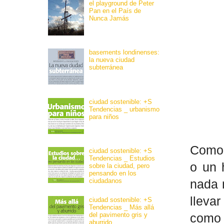
el playground de Peter
Pan en el País de
Nunca Jamás
basements londinenses:
la nueva ciudad
subterránea
ciudad sostenible: +S
Tendencias _ urbanismo
para niños
Como 
ciudad sostenible: +S
Tendencias _ Estudios
o un 
sobre la ciudad, pero
pensando en los
ciudadanos
nada 
llevar
ciudad sostenible: +S
Tendencias _ Más allá
del pavimento gris y
como 
aburrido