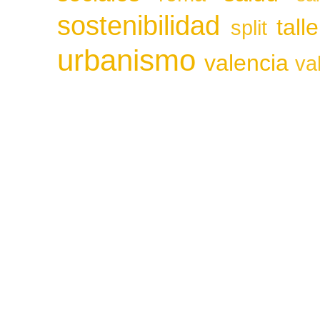
sostenibilidad
tall
split
urbanismo
valencia
va