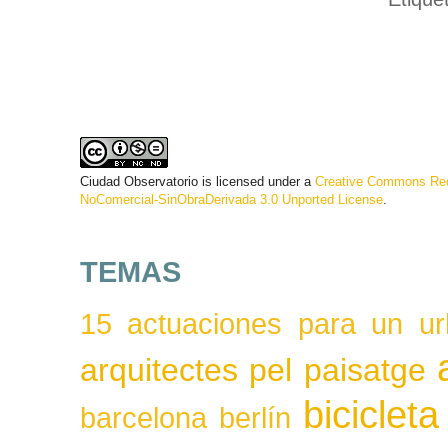
Ciudad Observatorio
is licensed under a
Creative Commons Rec
NoComercial-SinObraDerivada 3.0 Unported License
.
TEMAS
15 actuaciones para un ur
arquitectes pel paisatge
bicicleta
barcelona
berlín