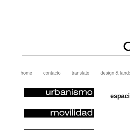
home
contacto
translate
design & land
espaci