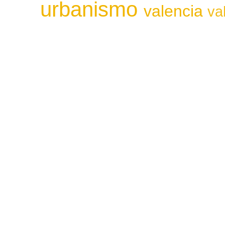
urbanismo
valencia
va