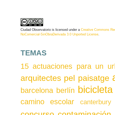
Ciudad Observatorio
is licensed under a
Creative Commons Rec
NoComercial-SinObraDerivada 3.0 Unported License
.
TEMAS
15 actuaciones para un ur
arquitectes pel paisatge
bicicleta
barcelona
berlín
camino escolar
canterbury
concurso
contaminación