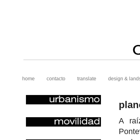
home
contacto
translate
design & land
plan
A ra
Ponte