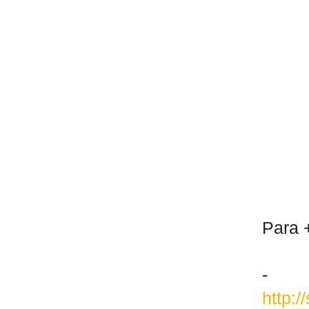
Para +
-
http: