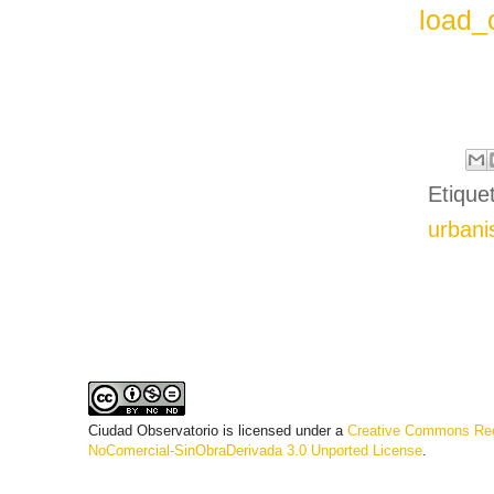
load_
Etique
urban
Ciudad Observatorio
is licensed under a
Creative Commons Rec
NoComercial-SinObraDerivada 3.0 Unported License
.