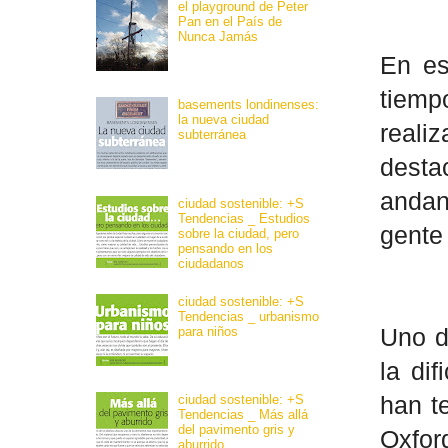
el playground de Peter
Pan en el País de
Nunca Jamás
En es
tiemp
basements londinenses:
la nueva ciudad
reali
subterránea
desta
andan
ciudad sostenible: +S
Tendencias _ Estudios
gente
sobre la ciudad, pero
pensando en los
ciudadanos
ciudad sostenible: +S
Tendencias _ urbanismo
para niños
Uno d
la di
ciudad sostenible: +S
han te
Tendencias _ Más allá
del pavimento gris y
Oxfor
aburrido