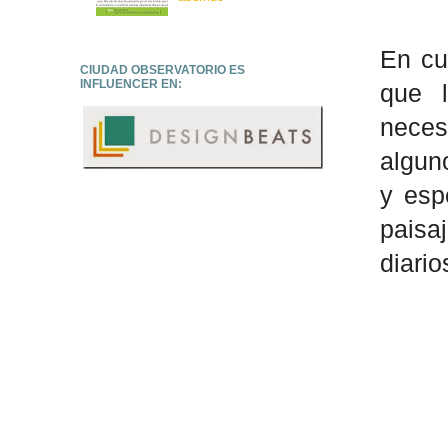
En cu
CIUDAD OBSERVATORIO ES
INFLUENCER EN:
que 
neces
algun
y esp
paisa
diario