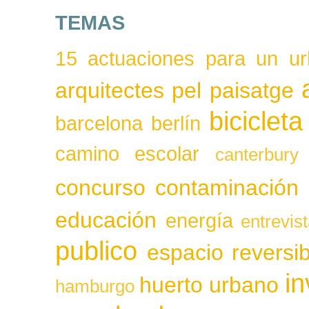
TEMAS
15 actuaciones para un ur
arquitectes pel paisatge
bicicleta
barcelona
berlín
camino escolar
canterbury
concurso
contaminación
educación
energía
entrevis
publico
espacio reversib
in
huerto urbano
hamburgo